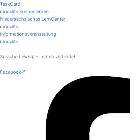
TaskCard
modulito kennenlernen
Niedersächsisches LernCenter
modulito
Informationsveranstaltung
modulito
Sprache bewegt - Lernen verbindet!
Facebook-f