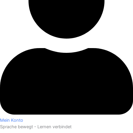
Mein Konto
Sprache bewegt - Lernen verbindet