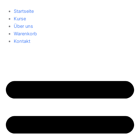
Zum
Inhalt
Startseite
springen
Kurse
Über uns
Warenkorb
Kontakt