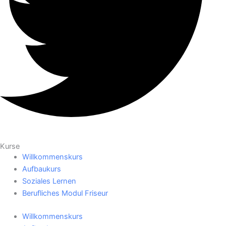
Kurse
Willkommenskurs
Aufbaukurs
Soziales Lernen
Berufliches Modul Friseur
Willkommenskurs