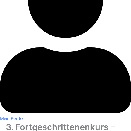
Mein Konto
3. Fortgeschrittenenkurs –