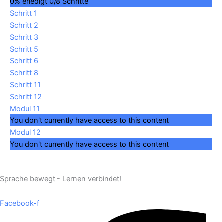
0% erledigt
0/8 Schritte
Schritt 1
Schritt 2
Schritt 3
Schritt 5
Schritt 6
Schritt 8
Schritt 11
Schritt 12
Modul 11
You don't currently have access to this content
Modul 12
You don't currently have access to this content
Sprache bewegt - Lernen verbindet!
Facebook-f