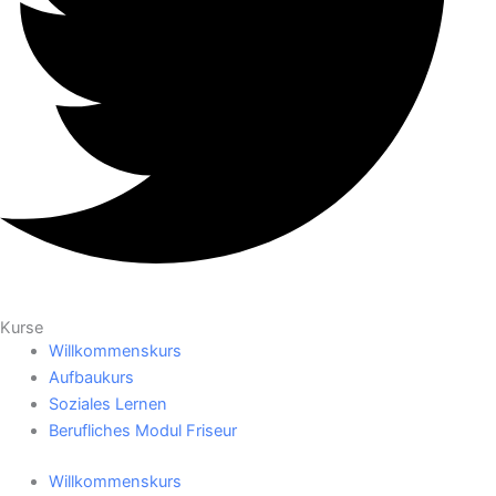
Kurse
Willkommenskurs
Aufbaukurs
Soziales Lernen
Berufliches Modul Friseur
Willkommenskurs