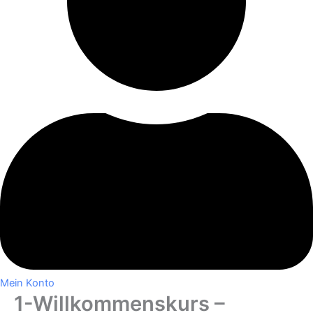
Mein Konto
1-Willkommenskurs –