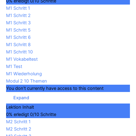
0% erledigt
0/10 Schritte
M1 Schritt 1
M1 Schritt 2
M1 Schritt 3
M1 Schritt 5
M1 Schritt 6
M1 Schritt 8
M1 Schritt 10
M1 Vokabeltest
M1 Test
M1 Wiederholung
Modul 2
10 Themen
You don't currently have access to this content
Expand
Lektion Inhalt
0% erledigt
0/10 Schritte
M2 Schritt 1
M2 Schritt 2