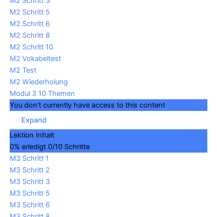
M2 Schritt 3
M2 Schritt 5
M2 Schritt 6
M2 Schritt 8
M2 Schritt 10
M2 Vokabeltest
M2 Test
M2 Wiederholung
Modul 3
10 Themen
You don't currently have access to this content
Expand
Lektion Inhalt
0% erledigt
0/10 Schritte
M3 Schritt 1
M3 Schritt 2
M3 Schritt 3
M3 Schritt 5
M3 Schritt 6
M3 Schritt 8