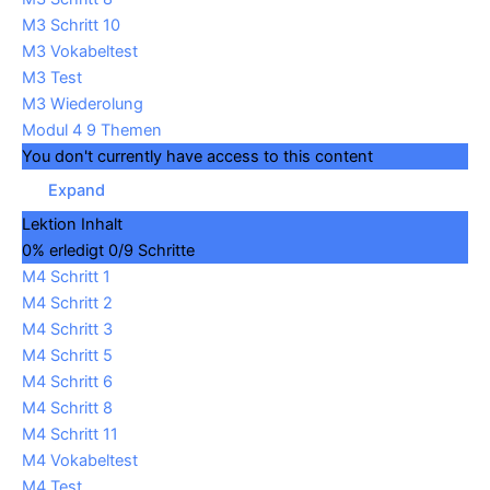
M3 Schritt 10
M3 Vokabeltest
M3 Test
M3 Wiederolung
Modul 4
9 Themen
You don't currently have access to this content
Expand
Lektion Inhalt
0% erledigt
0/9 Schritte
M4 Schritt 1
M4 Schritt 2
M4 Schritt 3
M4 Schritt 5
M4 Schritt 6
M4 Schritt 8
M4 Schritt 11
M4 Vokabeltest
M4 Test