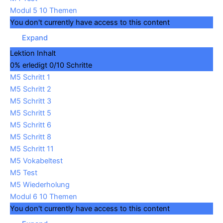
Modul 5
10 Themen
You don't currently have access to this content
Expand
Lektion Inhalt
0% erledigt
0/10 Schritte
M5 Schritt 1
M5 Schritt 2
M5 Schritt 3
M5 Schritt 5
M5 Schritt 6
M5 Schritt 8
M5 Schritt 11
M5 Vokabeltest
M5 Test
M5 Wiederholung
Modul 6
10 Themen
You don't currently have access to this content