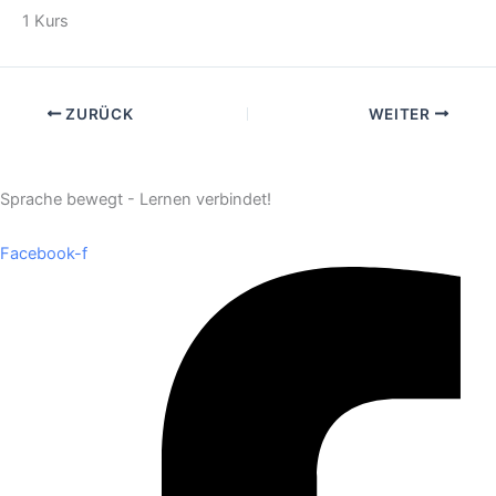
1 Kurs
ZURÜCK
WEITER
Sprache bewegt - Lernen verbindet!
Facebook-f