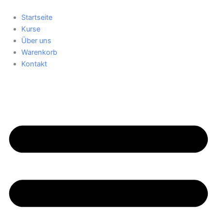
Zum
Inhalt
Startseite
springen
Kurse
Über uns
Warenkorb
Kontakt