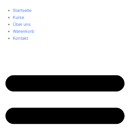
Zum
Inhalt
Startseite
springen
Kurse
Über uns
Warenkorb
Kontakt