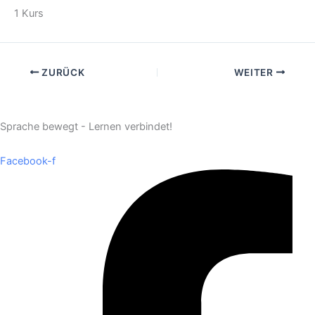
1 Kurs
ZURÜCK
WEITER
Sprache bewegt - Lernen verbindet!
Facebook-f