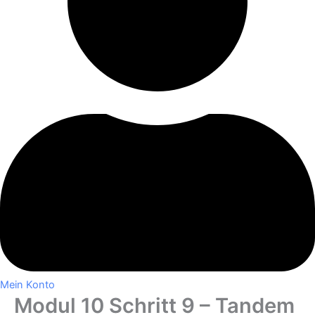
Mein Konto
Modul 10 Schritt 9 – Tandem