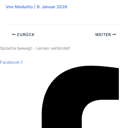
Von
Modulito
/
8. Januar 2026
ZURÜCK
WEITER
Sprache bewegt - Lernen verbindet!
Facebook-f