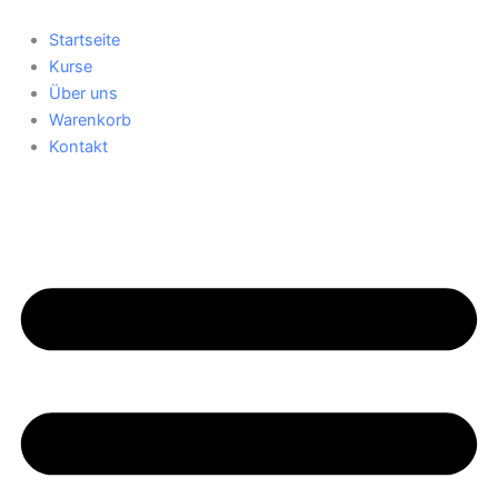
Zum
Inhalt
Startseite
springen
Kurse
Über uns
Warenkorb
Kontakt