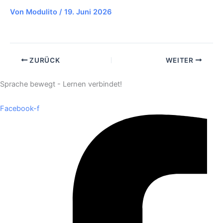
Von
Modulito
/
19. Juni 2026
ZURÜCK
WEITER
Sprache bewegt - Lernen verbindet!
Facebook-f