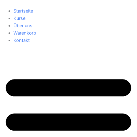
Zum
Inhalt
Startseite
springen
Kurse
Über uns
Warenkorb
Kontakt