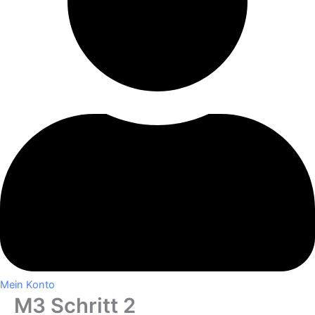
Mein Konto
M3 Schritt 2