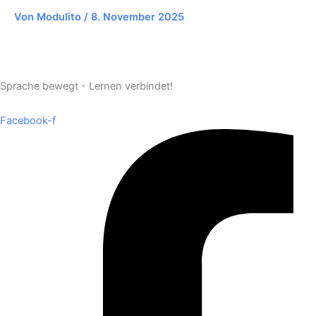
Von
Modulito
/
8. November 2025
Sprache bewegt - Lernen verbindet!
Facebook-f