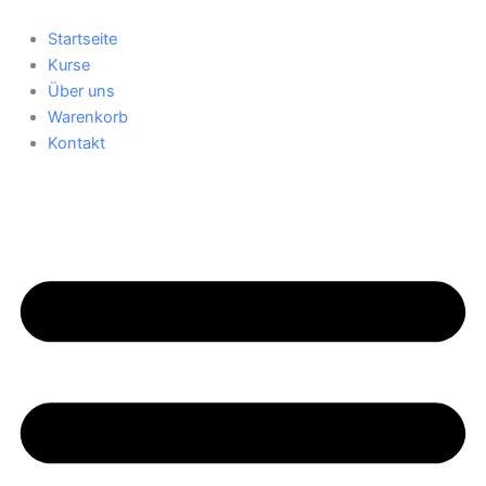
Zum
Inhalt
Startseite
springen
Kurse
Über uns
Warenkorb
Kontakt