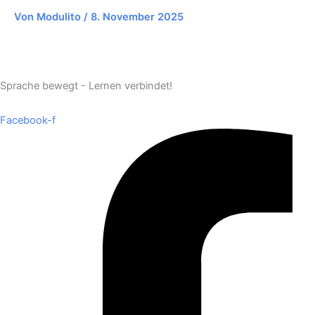
Von
Modulito
/
8. November 2025
Sprache bewegt - Lernen verbindet!
Facebook-f