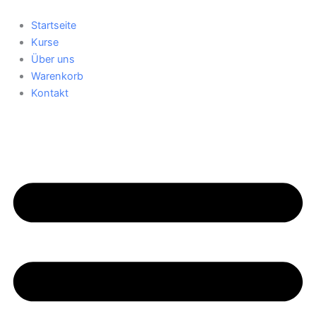
Zum
Inhalt
Startseite
springen
Kurse
Über uns
Warenkorb
Kontakt