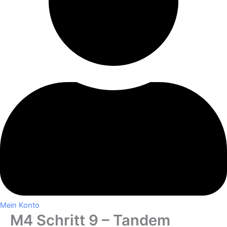
Mein Konto
M4 Schritt 9 – Tandem