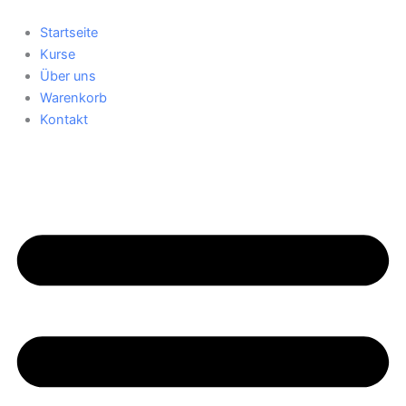
Zum
Inhalt
Startseite
springen
Kurse
Über uns
Warenkorb
Kontakt