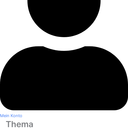
Mein Konto
Thema